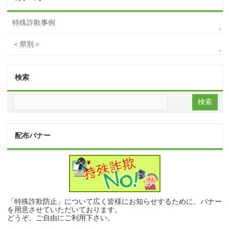
特殊詐欺事例
＜県別＞
検索
配布バナー
「特殊詐欺防止」について広く皆様にお知らせするために、バナー
を用意させていただいております。
どうぞ、ご自由にご利用下さい。