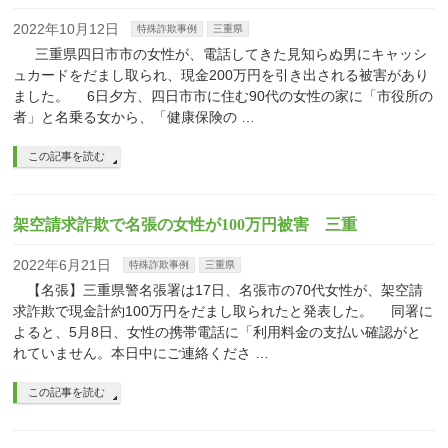
2022年10月12日
特殊詐欺事例
三重県
三重県四日市市の女性が、電話してきた見知らぬ男にキャッシ
ュカードをだまし取られ、現金200万円を引き出される被害があり
ました。 6日夕方、四日市市に住む90代の女性の家に「市役所の
者」と名乗る女から、「健康保険の …
この記事を読む
架空請求詐欺で名張の女性が100万円被害 三重
2022年6月21日
特殊詐欺事例
三重県
【名張】三重県警名張署は17日、名張市の70代女性が、架空請
求詐欺で現金計約100万円をだまし取られたと発表した。 同署に
よると、5月8日、女性の携帯電話に「利用料金の支払い確認がと
れていません。本日中にご連絡くださ …
この記事を読む