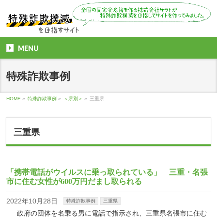
MENU
特殊詐欺事例
HOME
»
特殊詐欺事例
»
＜県別＞
»
三重県
三重県
「携帯電話がウイルスに乗っ取られている」 三重・名張
市に住む女性が600万円だまし取られる
2022年10月28日
特殊詐欺事例
三重県
政府の団体を名乗る男に電話で指示され、三重県名張市に住む