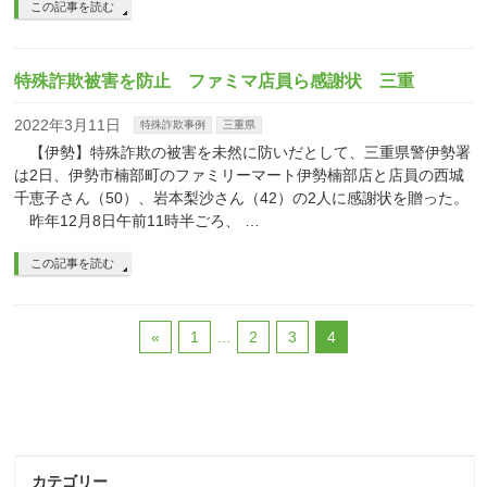
この記事を読む
特殊詐欺被害を防止 ファミマ店員ら感謝状 三重
2022年3月11日
特殊詐欺事例
三重県
【伊勢】特殊詐欺の被害を未然に防いだとして、三重県警伊勢署
は2日、伊勢市楠部町のファミリーマート伊勢楠部店と店員の西城
千恵子さん（50）、岩本梨沙さん（42）の2人に感謝状を贈った。
昨年12月8日午前11時半ごろ、 …
この記事を読む
«
1
…
2
3
4
カテゴリー