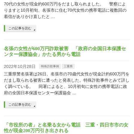
70代の女性が現金約600万円をだまし取られました。 警察によ
りますと10月初旬、名張市に住む70代女性の携帯電話に複数回の
着信がありかけ直したと …
この記事を読む
名張の女性が600万円詐欺被害 「政府の全国日本保護セ
ンター保護協会」かたる男から電話
2022年10月28日
特殊詐欺事例
三重県
三重県警名張署は26日、名張市の70歳代女性が現金計約600万円を
だまし取られる被害に遭ったと発表した。特殊詐欺事件とみて詳し
く調べている。 同署によると、10月初旬に女性の携帯電話に政
府の全国日本保護センター保護協会 …
この記事を読む
「市役所の者」と名乗る女から電話 三重・四日市市の女
性が現金200万円引き出される