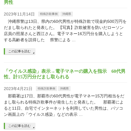
男性
2023年11月14日
特殊詐欺事例
沖縄県
沖縄県警は13日、県内の60代男性が特殊詐欺で現金約500万円を
だまし取られたと発表した。 【写真】詐欺被害を防いだローソン
店員の照屋さんと西江さん。電子マネー16万円分を購入しようと
する高齢者を説得した 県警による …
この記事を読む
「ウイルス感染」表示→電子マネーの購入を指示 60代男
性、計15万円分だまし取られる
2023年4月21日
特殊詐欺事例
沖縄県
那覇署は17日、那覇市の60代男性が電子マネー15万円相当をだ
まし取られる特殊詐欺事件が発生したと発表した。 那覇署によ
ると11日、自宅でインターネットを利用していた男性は、パソコ
ン画面上の「ウイルス感染」などの表示 …
この記事を読む