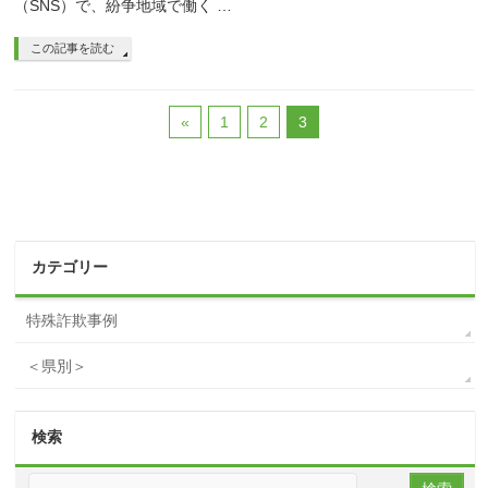
（SNS）で、紛争地域で働く …
この記事を読む
«
1
2
3
カテゴリー
特殊詐欺事例
＜県別＞
検索