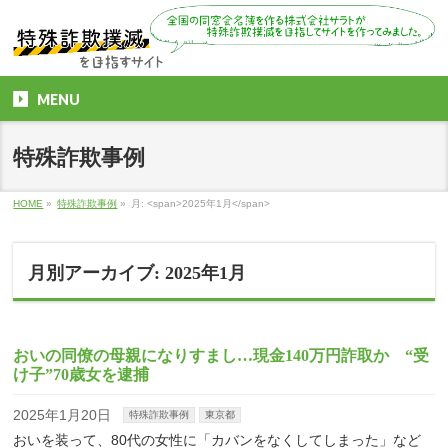
MENU
特殊詐欺事例
HOME
»
特殊詐欺事例
»
月: <span>2025年1月</span>
月別アーカイブ: 2025年1月
おいの同僚の母親になりすまし…現金140万円詐取か “受
け子”70歳女を逮捕
2025年1月20日
特殊詐欺事例
東京都
おいを装って、80代の女性に「カバンをなくしてしまった」など