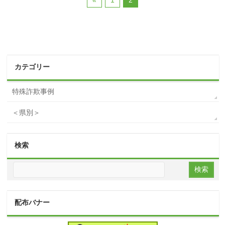
«
1
2
カテゴリー
特殊詐欺事例
＜県別＞
検索
配布バナー