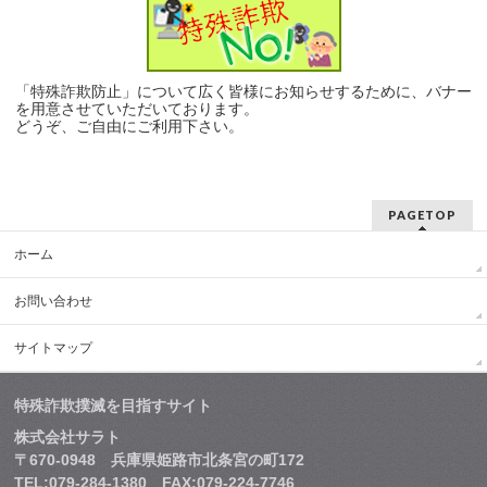
「特殊詐欺防止」について広く皆様にお知らせするために、バナー
を用意させていただいております。
どうぞ、ご自由にご利用下さい。
PAGETOP
ホーム
お問い合わせ
サイトマップ
特殊詐欺撲滅を目指すサイト
株式会社サラト
〒670-0948 兵庫県姫路市北条宮の町172
TEL:079-284-1380 FAX:079-224-7746