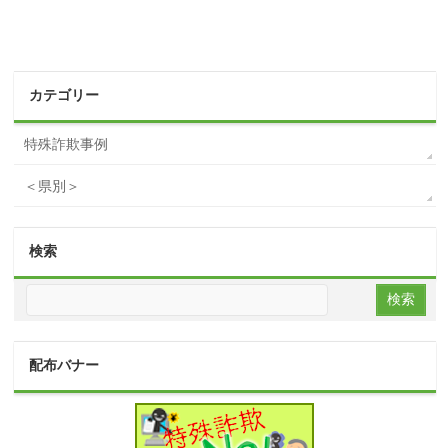
カテゴリー
特殊詐欺事例
＜県別＞
検索
配布バナー