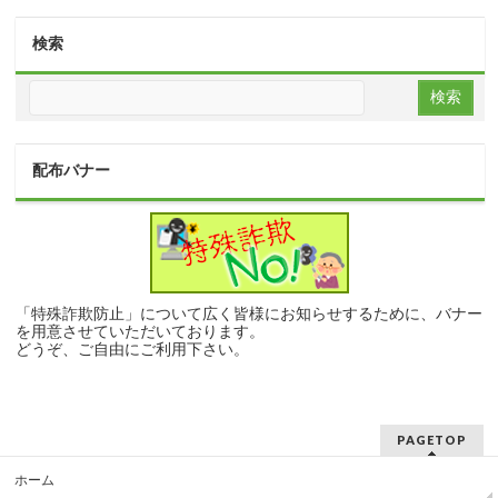
検索
配布バナー
「特殊詐欺防止」について広く皆様にお知らせするために、バナー
を用意させていただいております。
どうぞ、ご自由にご利用下さい。
PAGETOP
ホーム