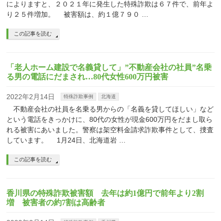
によりますと、２０２１年に発生した特殊詐欺は６７件で、前年よ
り２５件増加。 被害額は、約１億７９０ …
この記事を読む
「老人ホーム建設で名義貸して」”不動産会社の社員”名乗
る男の電話にだまされ…80代女性600万円被害
2022年2月14日
特殊詐欺事例
北海道
不動産会社の社員を名乗る男からの「名義を貸してほしい」など
という電話をきっかけに、80代の女性が現金600万円をだまし取ら
れる被害にあいました。警察は架空料金請求詐欺事件として、捜査
しています。 1月24日、北海道岩 …
この記事を読む
香川県の特殊詐欺被害額 去年は約1億円で前年より2割
増 被害者の約7割は高齢者