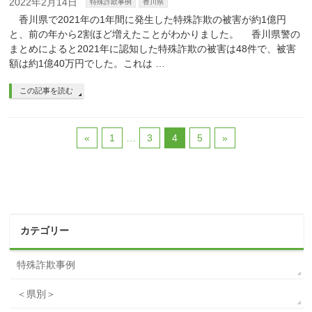
2022年2月14日
特殊詐欺事例
香川県
香川県で2021年の1年間に発生した特殊詐欺の被害が約1億円
と、前の年から2割ほど増えたことがわかりました。 香川県警の
まとめによると2021年に認知した特殊詐欺の被害は48件で、被害
額は約1億40万円でした。これは …
この記事を読む
«
1
…
3
4
5
»
カテゴリー
特殊詐欺事例
＜県別＞