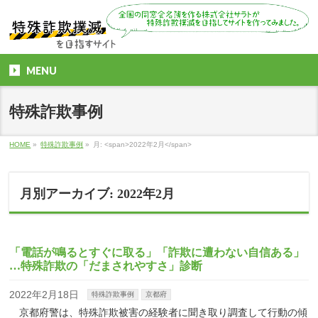
MENU
特殊詐欺事例
HOME
»
特殊詐欺事例
»
月: <span>2022年2月</span>
月別アーカイブ: 2022年2月
「電話が鳴るとすぐに取る」「詐欺に遭わない自信ある」
…特殊詐欺の「だまされやすさ」診断
2022年2月18日
特殊詐欺事例
京都府
京都府警は、特殊詐欺被害の経験者に聞き取り調査して行動の傾