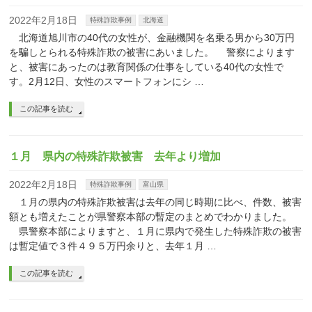
2022年2月18日
特殊詐欺事例
北海道
北海道旭川市の40代の女性が、金融機関を名乗る男から30万円
を騙しとられる特殊詐欺の被害にあいました。 警察によります
と、被害にあったのは教育関係の仕事をしている40代の女性で
す。2月12日、女性のスマートフォンにシ …
この記事を読む
１月 県内の特殊詐欺被害 去年より増加
2022年2月18日
特殊詐欺事例
富山県
１月の県内の特殊詐欺被害は去年の同じ時期に比べ、件数、被害
額とも増えたことが県警察本部の暫定のまとめでわかりました。
県警察本部によりますと、１月に県内で発生した特殊詐欺の被害
は暫定値で３件４９５万円余りと、去年１月 …
この記事を読む