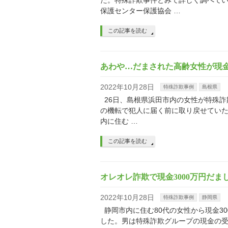
た。特殊詐欺事件とみて詳しく調べてい
保護センター保護協会 …
この記事を読む
あわや…だまされた高齢女性が現金
2022年10月28日
特殊詐欺事例
島根県
26日、島根県浜田市内の女性が特殊詐
の機転で犯人に届く前に取り戻せていた
内に住む …
この記事を読む
オレオレ詐欺で現金3000万円だ
2022年10月28日
特殊詐欺事例
静岡県
静岡市内に住む80代の女性から現金3
した。男は特殊詐欺グループの現金の受