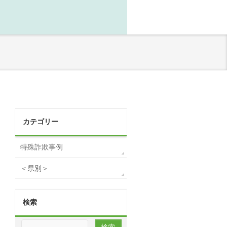
カテゴリー
特殊詐欺事例
＜県別＞
検索