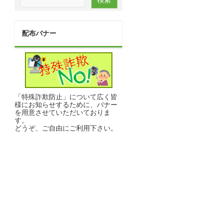
配布バナー
「特殊詐欺防止」について広く皆
様にお知らせするために、バナー
を用意させていただいておりま
す。
どうぞ、ご自由にご利用下さい。