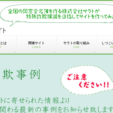
とは
関連サイト
サラトの取り組み
しつこ
T
LINKS
CSR
R