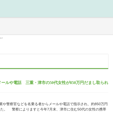
n>
ールや電話 三重・津市の50代女性が850万円だまし取られ
や警察官などを名乗る者からメールや電話で指示され、約850万円
た。 警察によりますと今年7月末、津市に住む50代の女性の携帯