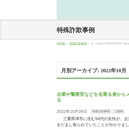
特殊詐欺事例
HOME
»
特殊詐欺事例
»
月: <span>2022年10月</spa
月別アーカイブ: 2022年10月
企業や警察官などを名乗る者からメ
る
2022年10月28日
特殊詐欺事例
三重県
三重県津市に住む50代の女性が、企業
をだまし取られていたことが分かりまし