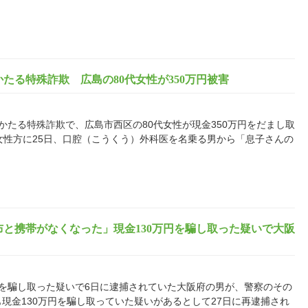
たる特殊詐欺 広島の80代女性が350万円被害
たる特殊詐欺で、広島市西区の80代女性が現金350万円をだまし取
性方に25日、口腔（こうくう）外科医を名乗る男から「息子さんの
と携帯がなくなった」現金130万円を騙し取った疑いで大阪
を騙し取った疑いで6日に逮捕されていた大阪府の男が、警察のその
現金130万円を騙し取っていた疑いがあるとして27日に再逮捕され