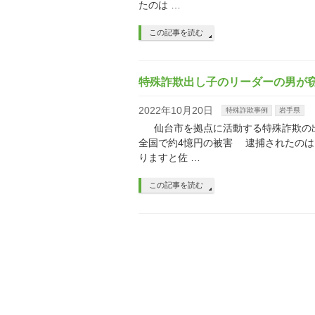
たのは …
この記事を読む
特殊詐欺出し子のリーダーの男が
2022年10月20日
特殊詐欺事例
岩手県
仙台市を拠点に活動する特殊詐欺の出
全国で約4憶円の被害 逮捕されたの
りますと佐 …
この記事を読む