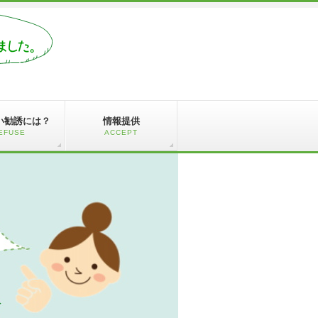
い勧誘には？
情報提供
EFUSE
ACCEPT