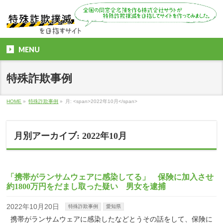
MENU
特殊詐欺事例
HOME
»
特殊詐欺事例
»
月: <span>2022年10月</span>
月別アーカイブ: 2022年10月
「携帯がランサムウェアに感染してる」 保険に加入させ
約1800万円をだまし取った疑い 男女を逮捕
2022年10月20日
特殊詐欺事例
愛知県
携帯がランサムウェアに感染したなどとうその話をして、保険に